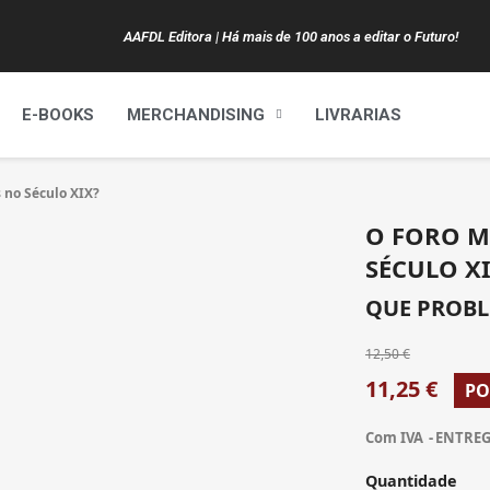
AAFDL Editora | Há mais de 100 anos a editar o Futuro!
E-BOOKS
MERCHANDISING
LIVRARIAS
 no Século XIX?
O FORO M
SÉCULO X
QUE PROBL
12,50 €
11,25 €
PO
Com IVA
ENTREGA
Quantidade