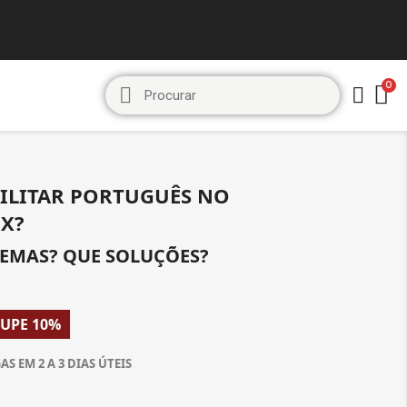
ILITAR PORTUGUÊS NO
IX?
EMAS? QUE SOLUÇÕES?
UPE 10%
S EM 2 A 3 DIAS ÚTEIS