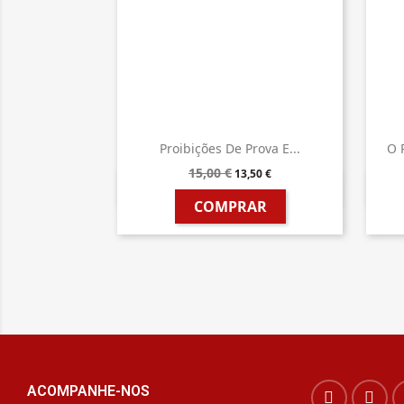
Proibições De Prova E...
O 
15,00 €
13,50 €

Vista rápida
COMPRAR
ACOMPANHE-NOS