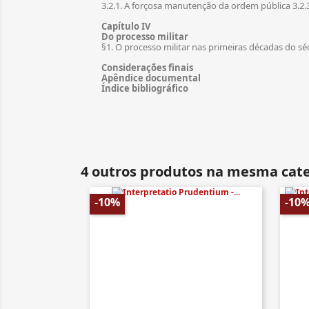
3.2.1. A forçosa manutenção da ordem pública 3.2
Capítulo IV
Do processo militar
§1. O processo militar nas primeiras décadas do sé
Considerações finais
Apêndice documental
Índice bibliográfico
4 outros produtos na mesma cate
-10%
-10