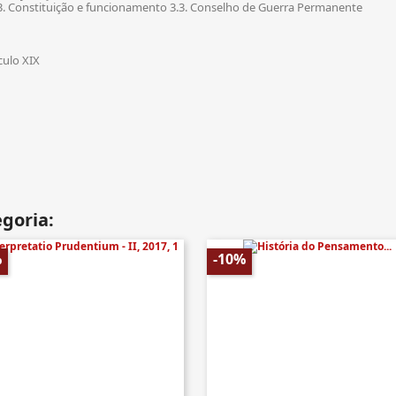
.3. Constituição e funcionamento 3.3. Conselho de Guerra Permanente
culo XIX
goria:
%
-10%