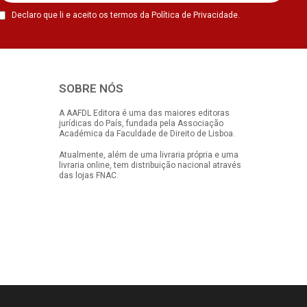
Declaro que li e aceito os termos da Política de Privacidade.
SOBRE NÓS
A AAFDL Editora é uma das maiores editoras
jurídicas do País, fundada pela Associação
Académica da Faculdade de Direito de Lisboa.
Atualmente, além de uma livraria própria e uma
livraria online, tem distribuição nacional através
das lojas FNAC.