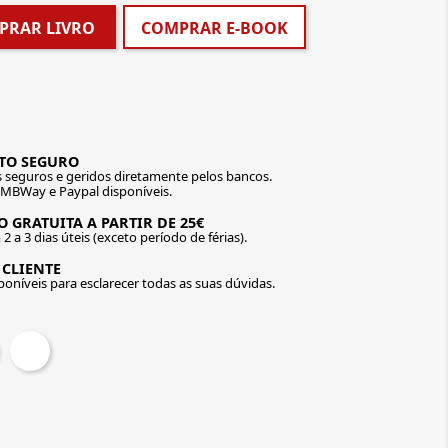
PRAR LIVRO
COMPRAR E-BOOK
TO SEGURO
seguros e geridos diretamente pelos bancos.
 MBWay e Paypal disponíveis.
 GRATUITA A PARTIR DE 25€
2 a 3 dias úteis (exceto período de férias).
 CLIENTE
oníveis para esclarecer todas as suas dúvidas.