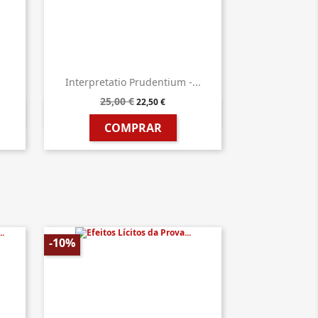
Interpretatio Prudentium -...
25,00 €
22,50 €

Vista rápida
COMPRAR
-10%