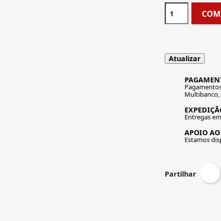
COM
PAGAMEN
Pagamentos 
Multibanco,
EXPEDIÇÃO
Entregas em 
APOIO AO
Estamos disp
Partilhar