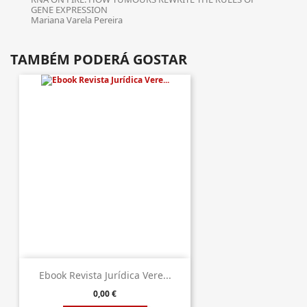
GENE EXPRESSION
Mariana Varela Pereira
TAMBÉM PODERÁ GOSTAR
Ebook Revista Jurídica Vere...
0,00 €