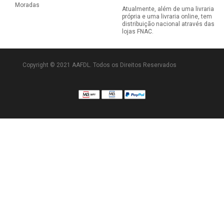
Moradas
Atualmente, além de uma livraria
própria e uma livraria online, tem
distribuição nacional através das
lojas FNAC.
Copyright © 2021 AAFDL. Todos os Direitos Reservados