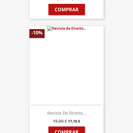
COMPRAR
-10%
Revista De Direito...
19,00 €
17,10 €
COMPRAR