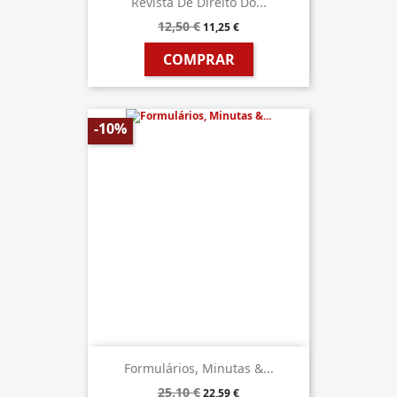
Revista De Direito Do...
12,50 €
11,25 €
COMPRAR
-10%
Formulários, Minutas &...
25,10 €
22,59 €