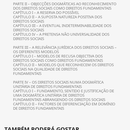
PARTE II – OBJECÇÕES DOGMÁTICAS AO RECONHECIMENTO
DOS DIREITOS SOCIAIS COMO DIREITOS FUNDAMENTAIS
CAPÍTULO I – A RESERVA DO POSSÍVEL
CAPÍTULO II – A SUPOSTA NATUREZA POSITIVA DOS
DIREITOS SOCIAIS
CAPÍTULO III – A EVENTUAL INDETERMINABILIDADE DOS
DIREITOS SOCIAIS
CAPÍTULO IV – A PRETENSA NÃO UNIVERSALIDADE DOS
DIREITOS SOCIAIS
PARTE III – A RELEVÂNCIA JURÍDICA DOS DIREITOS SOCIAIS –
OS DIFERENTES MODELOS
CAPÍTULO I – MODELOS DE RECUSA OBJECTIVA DOS
DIREITOS SOCIAIS COMO DIREITOS FUNDAMENTAIS
CAPÍTULO II – MODELOS QUE RECONHECEM OS DIREITOS
SOCIAIS NA QUALIDADE DE DIREITOS
FUNDAMENTAIS
PARTE IV – OS DIREITOS SOCIAIS NUMA DOGMÁTICA
UNITÁRIA DE DIREITOS FUNDAMENTAIS
CAPÍTULO I – FUNDAMENTO, SENTIDO E JUSTIFICAÇÃO DE
UMA DOGMÁTICA UNITÁRIA DE DIREITOS
FUNDAMENTAIS ABRANGENDO OS DIREITOS SOCIAIS
CAPÍTULO II – FACTORES DE DIFERENCIAÇÃO EM DOMÍNIO
DE DIREITOS FUNDAMENTAIS
TAMBÉM PODERÁ GOSTAR