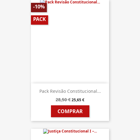
-10%
PACK
Pack Revisão Constitucional...
28,50 €
25,65 €
COMPRAR