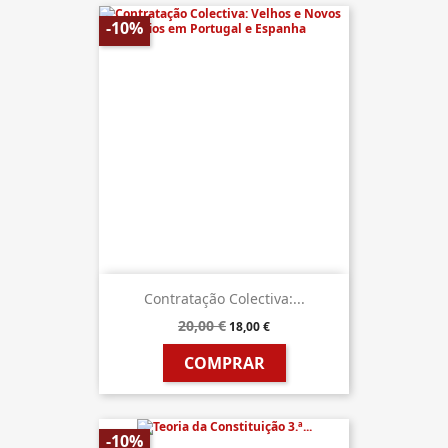
-10%
Contratação Colectiva:...
20,00 €
18,00 €
COMPRAR
-10%