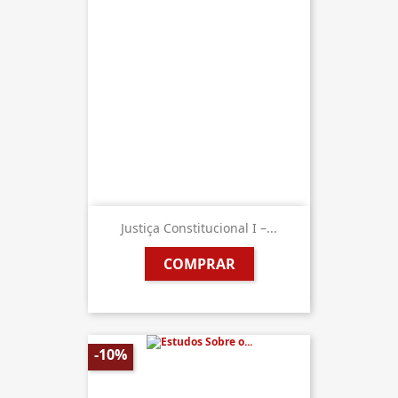
Justiça Constitucional I –...
COMPRAR
-10%