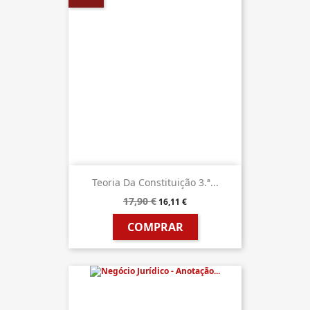
Teoria Da Constituição 3.ª...
17,90 €
16,11 €
COMPRAR