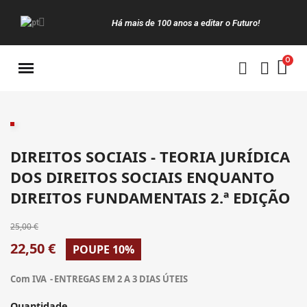
Há mais de 100 anos a editar o Futuro!
Manuais da Clássica
DIREITOS SOCIAIS - TEORIA JURÍDICA
DOS DIREITOS SOCIAIS ENQUANTO
DIREITOS FUNDAMENTAIS 2.ª EDIÇÃO
25,00 €
22,50 €
POUPE 10%
Com IVA
ENTREGAS EM 2 A 3 DIAS ÚTEIS
Quantidade