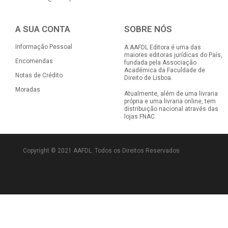
A SUA CONTA
SOBRE NÓS
Informação Pessoal
A AAFDL Editora é uma das
maiores editoras jurídicas do País,
Encomendas
fundada pela Associação
Académica da Faculdade de
Notas de Crédito
Direito de Lisboa.
Moradas
Atualmente, além de uma livraria
própria e uma livraria online, tem
distribuição nacional através das
lojas FNAC.
Copyright © 2021 AAFDL. Todos os Direitos Reservados