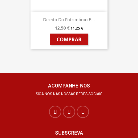
Direito Do Património E...
12,50 €
11,25 €
COMPRAR
ACOMPANHE-NOS
SIGA-NOS NAS NOSSAS REDES SOCIAIS
SUBSCREVA