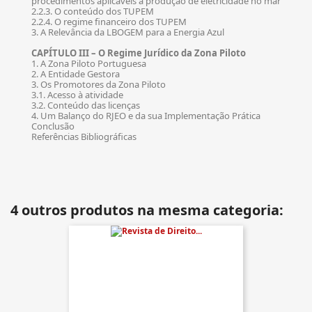
procedimentos aplicáveis à produção de eletricidade no mar
2.2.3. O conteúdo dos TUPEM
2.2.4. O regime financeiro dos TUPEM
3. A Relevância da LBOGEM para a Energia Azul
CAPÍTULO III – O Regime Jurídico da Zona Piloto
1. A Zona Piloto Portuguesa
2. A Entidade Gestora
3. Os Promotores da Zona Piloto
3.1. Acesso à atividade
3.2. Conteúdo das licenças
4. Um Balanço do RJEO e da sua Implementação Prática
Conclusão
Referências Bibliográficas
4 outros produtos na mesma categoria: