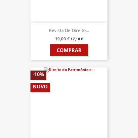
Revista De Direito...
19,00 €
17,10 €
COMPRAR
-10%
NOVO