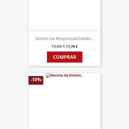
Direito Da Responsabilidade...
13,00 €
11,70 €
COMPRAR
-10%