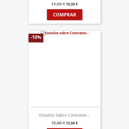
11,50 €
10,35 €
COMPRAR
-10%
Estudos Sobre Contratos...
15,00 €
13,50 €