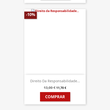
-10%
Direito Da Responsabilidade...
13,00 €
11,70 €
COMPRAR