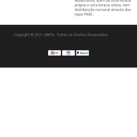
Atualmente, além de uma livraria
própria e uma livraria online, tem
distribuição nacional através das
lojas FNAC.
Copyright © 2021 AAFDL. Todos os Direitos Reservados