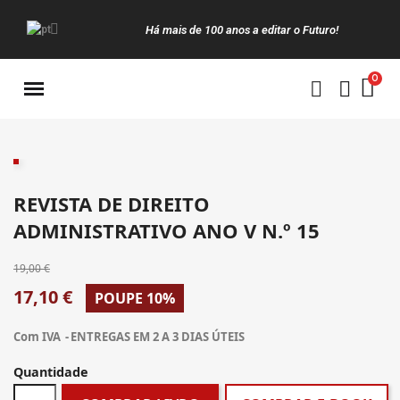
Há mais de 100 anos a editar o Futuro!
Manuais da Clássica
REVISTA DE DIREITO
ADMINISTRATIVO ANO V N.º 15
19,00 €
17,10 €
POUPE 10%
Com IVA
ENTREGAS EM 2 A 3 DIAS ÚTEIS
Quantidade