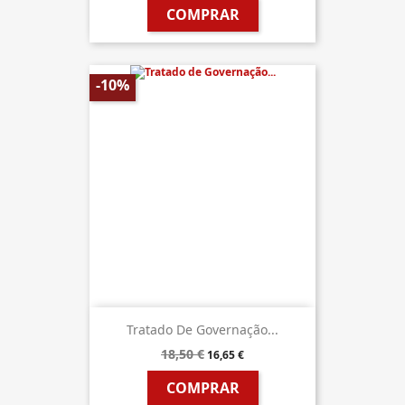
COMPRAR
-10%
Tratado De Governação...
18,50 €
16,65 €
COMPRAR