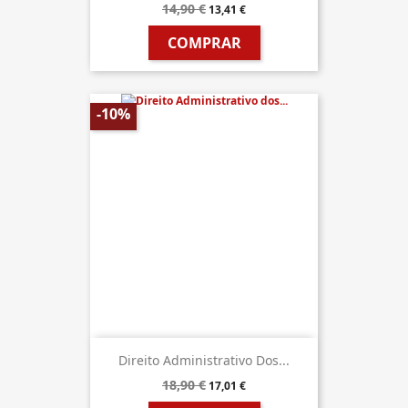
14,90 €
13,41 €
COMPRAR
-10%
Direito Administrativo Dos...
18,90 €
17,01 €