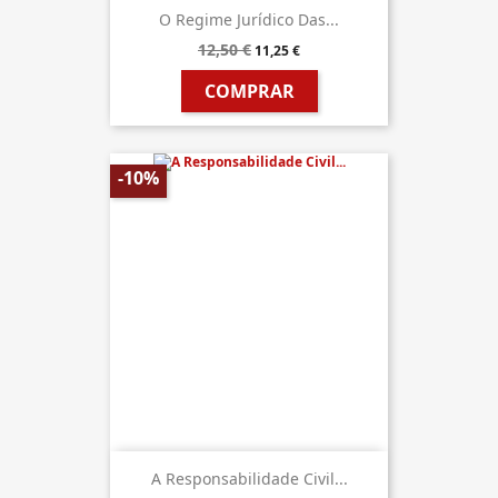
O Regime Jurídico Das...
12,50 €
11,25 €
COMPRAR
-10%
A Responsabilidade Civil...