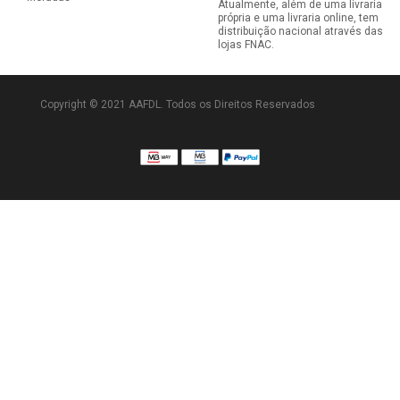
Atualmente, além de uma livraria
própria e uma livraria online, tem
distribuição nacional através das
lojas FNAC.
Copyright © 2021 AAFDL. Todos os Direitos Reservados