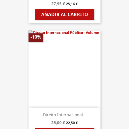
27,95 €
25,16 €
AÑADIR AL CARRITO
-10%
Direito Internacional...
25,00 €
22,50 €