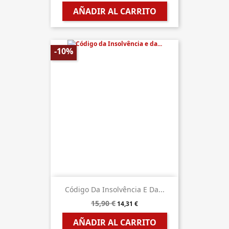
AÑADIR AL CARRITO
-10%
Código Da Insolvência E Da...
15,90 €
14,31 €
AÑADIR AL CARRITO