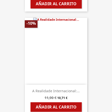
AÑADIR AL CARRITO
-10%
A Realidade Internacional:...
11,90 €
10,71 €
AÑADIR AL CARRITO