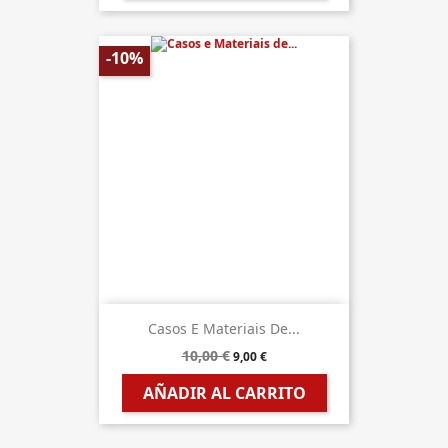
-10%
Casos E Materiais De...
10,00 €
9,00 €
AÑADIR AL CARRITO