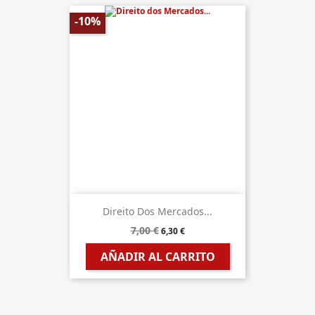
-10%
Direito Dos Mercados...
7,00 €
6,30 €
AÑADIR AL CARRITO