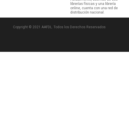
librerías físicas y una librería
online, cuenta con una red de
distribución nacional.
Copyright © 2021 AAFDL. Todos los Derechos Reservados