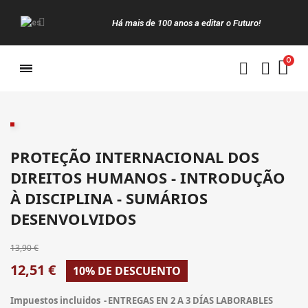
Há mais de 100 anos a editar o Futuro!
Manuais da Clássica
PROTEÇÃO INTERNACIONAL DOS
DIREITOS HUMANOS - INTRODUÇÃO
À DISCIPLINA - SUMÁRIOS
DESENVOLVIDOS
13,90 €
12,51 €
10% DE DESCUENTO
Impuestos incluidos
ENTREGAS EN 2 A 3 DÍAS LABORABLES