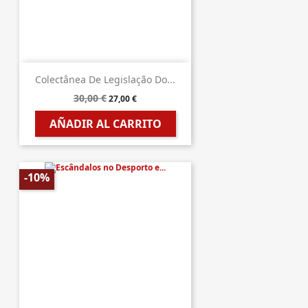
Colectânea De Legislação Do...
30,00 €
27,00 €
AÑADIR AL CARRITO
-10%