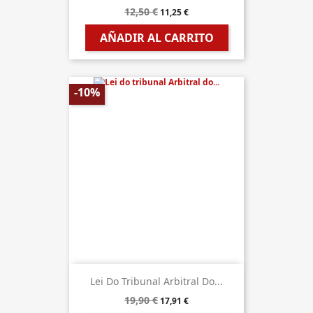
12,50 €
11,25 €
AÑADIR AL CARRITO
-10%
Lei Do Tribunal Arbitral Do...
19,90 €
17,91 €