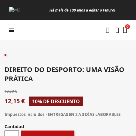
Há mais de 100 anos a editar o Futuro!
Manuais da Clássica
DIREITO DO DESPORTO: UMA VISÃO
PRÁTICA
13,50 €
12,15 €
10% DE DESCUENTO
Impuestos incluidos
ENTREGAS EN 2 A 3 DÍAS LABORABLES
Cantidad