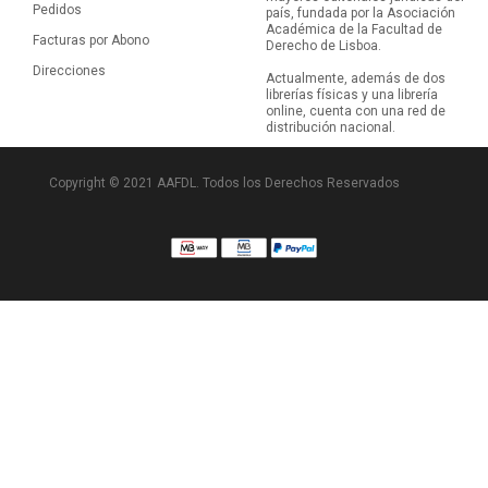
Pedidos
país, fundada por la Asociación
Académica de la Facultad de
Facturas por Abono
Derecho de Lisboa.
Direcciones
Actualmente, además de dos
librerías físicas y una librería
online, cuenta con una red de
distribución nacional.
Copyright © 2021 AAFDL. Todos los Derechos Reservados