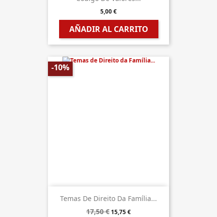
5,00 €
AÑADIR AL CARRITO
-10%
Temas De Direito Da Família...
17,50 €
15,75 €