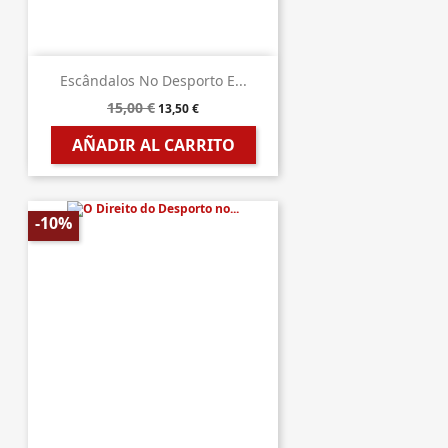
Escândalos No Desporto E...
15,00 €
13,50 €
AÑADIR AL CARRITO
-10%