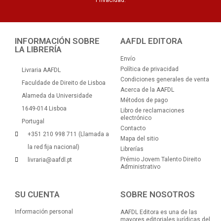
INFORMACIÓN SOBRE
AAFDL EDITORA
LA LIBRERÍA
Envío
Política de privacidad
Livraria AAFDL
Condiciones generales de venta
Faculdade de Direito de Lisboa
Acerca de la AAFDL
Alameda da Universidade
Métodos de pago
1649-014 Lisboa
Libro de reclamaciones
electrónico
Portugal
Contacto
+351 210 998 711 (Llamada a
Mapa del sitio
la red fija nacional)
Librerías
Prémio Jovem Talento Direito
livraria@aafdl.pt
Administrativo
SU CUENTA
SOBRE NOSOTROS
Información personal
AAFDL Editora es una de las
mayores editoriales jurídicas del