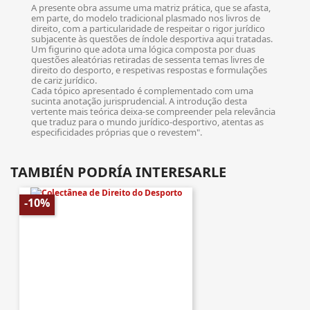
A presente obra assume uma matriz prática, que se afasta,
em parte, do modelo tradicional plasmado nos livros de
direito, com a particularidade de respeitar o rigor jurídico
subjacente às questões de índole desportiva aqui tratadas.
Um figurino que adota uma lógica composta por duas
questões aleatórias retiradas de sessenta temas livres de
direito do desporto, e respetivas respostas e formulações
de cariz jurídico.
Cada tópico apresentado é complementado com uma
sucinta anotação jurisprudencial. A introdução desta
vertente mais teórica deixa-se compreender pela relevância
que traduz para o mundo jurídico-desportivo, atentas as
especificidades próprias que o revestem".
TAMBIÉN PODRÍA INTERESARLE
-10%