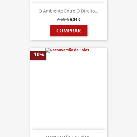
O Ambiente Entre O Direito...
7,60 €
6,84 €
COMPRAR
-10%