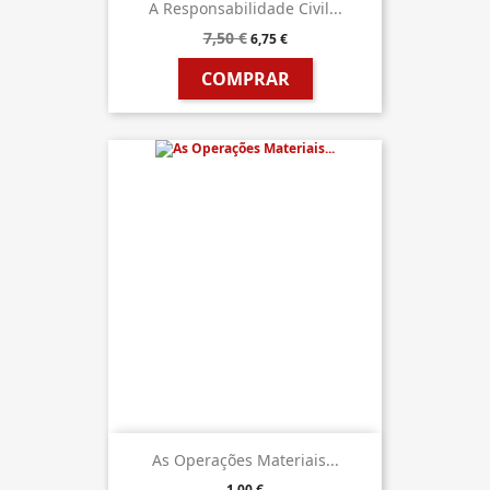
A Responsabilidade Civil...
7,50 €
6,75 €
COMPRAR
As Operações Materiais...
1,00 €