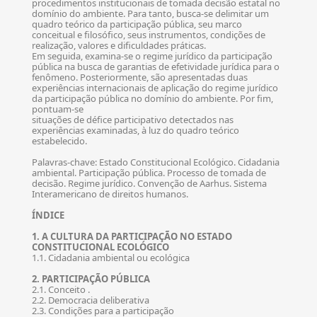
procedimentos institucionais de tomada decisão estatal no
domínio do ambiente. Para tanto, busca-se delimitar um
quadro teórico da participação pública, seu marco
conceitual e filosófico, seus instrumentos, condições de
realização, valores e dificuldades práticas.
Em seguida, examina-se o regime jurídico da participação
pública na busca de garantias de efetividade jurídica para o
fenômeno. Posteriormente, são apresentadas duas
experiências internacionais de aplicação do regime jurídico
da participação pública no domínio do ambiente. Por fim,
pontuam-se
situações de défice participativo detectados nas
experiências examinadas, à luz do quadro teórico
estabelecido.
Palavras-chave: Estado Constitucional Ecológico. Cidadania
ambiental. Participação pública. Processo de tomada de
decisão. Regime jurídico. Convenção de Aarhus. Sistema
Interamericano de direitos humanos.
ÍNDICE
1. A CULTURA DA PARTICIPAÇÃO NO ESTADO
CONSTITUCIONAL ECOLÓGICO
1.1. Cidadania ambiental ou ecológica
2. PARTICIPAÇÃO PÚBLICA
2.1. Conceito .
2.2. Democracia deliberativa
2.3. Condições para a participação