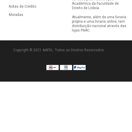
Académica da Faculdade de
Notas de Crédito
Direito de Lisboa.
Moradas
Atualmente, além de uma livraria
própria e uma livraria online, tem
distribuição nacional através das
lojas FNAC.
Copyright © 2021 AAFDL. Todos os Direitos Reservados