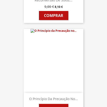
Reconversão De Solos...
9,00 €
8,10 €
COMPRAR
O Princípio Da Precaução No...