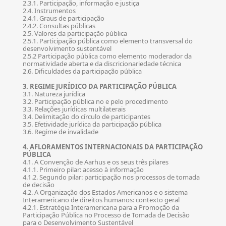
2.3.1. Participação, informação e justiça
2.4. Instrumentos
2.4.1. Graus de participação
2.4.2. Consultas públicas
2.5. Valores da participação pública
2.5.1. Participação pública como elemento transversal do
desenvolvimento sustentável
2.5.2 Participação pública como elemento moderador da
normatividade aberta e da discricionariedade técnica
2.6. Dificuldades da participação pública
3. REGIME JURÍDICO DA PARTICIPAÇÃO PÚBLICA
3.1. Natureza jurídica
3.2. Participação pública no e pelo procedimento
3.3. Relações jurídicas multilaterais
3.4. Delimitação do círculo de participantes
3.5. Efetividade jurídica da participação pública
3.6. Regime de invalidade
4. AFLORAMENTOS INTERNACIONAIS DA PARTICIPAÇÃO
PÚBLICA
4.1. A Convenção de Aarhus e os seus três pilares
4.1.1. Primeiro pilar: acesso à informação
4.1.2. Segundo pilar: participação nos processos de tomada
de decisão
4.2. A Organização dos Estados Americanos e o sistema
Interamericano de direitos humanos: contexto geral
4.2.1. Estratégia Interamericana para a Promoção da
Participação Pública no Processo de Tomada de Decisão
para o Desenvolvimento Sustentável