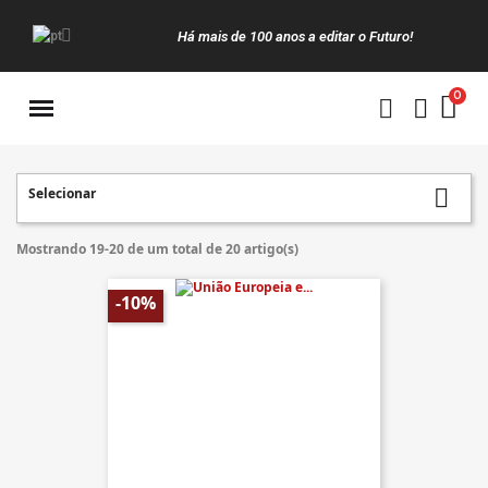
Há mais de 100 anos a editar o Futuro!
Manuais da Clássica
Selecionar

Mostrando 19-20 de um total de 20 artigo(s)
-10%