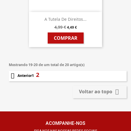
A Tutela De Direitos...
4,99 €
4,49 €
COMPRAR
Mostrando 19-20 de um total de 20 artigo(s)
2

1
Anterior

Voltar ao topo
ACOMPANHE-NOS