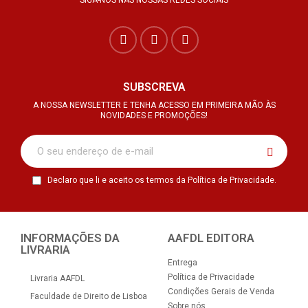
SIGA-NOS NAS NOSSAS REDES SOCIAIS
SUBSCREVA
A NOSSA NEWSLETTER E TENHA ACESSO EM PRIMEIRA MÃO ÀS
NOVIDADES E PROMOÇÕES!
Declaro que li e aceito os termos da Política de Privacidade.
INFORMAÇÕES DA
AAFDL EDITORA
LIVRARIA
Entrega
Política de Privacidade
Livraria AAFDL
Condições Gerais de Venda
Faculdade de Direito de Lisboa
Sobre nós