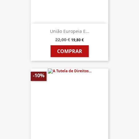
União Europeia E...
22,00 €
19,80 €
COMPRAR
-10%