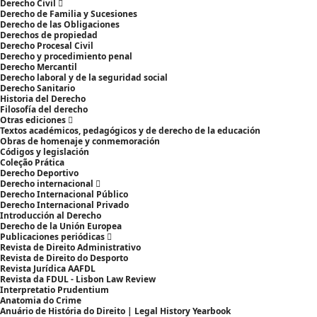
Derecho Civil
Derecho de Familia y Sucesiones
Derecho de las Obligaciones
Derechos de propiedad
Derecho Procesal Civil
Derecho y procedimiento penal
Derecho Mercantil
Derecho laboral y de la seguridad social
Derecho Sanitario
Historia del Derecho
Filosofía del derecho
Otras ediciones
Textos académicos, pedagógicos y de derecho de la educación
Obras de homenaje y conmemoración
Códigos y legislación
Coleção Prática
Derecho Deportivo
Derecho internacional
Derecho Internacional Público
Derecho Internacional Privado
Introducción al Derecho
Derecho de la Unión Europea
Publicaciones periódicas
Revista de Direito Administrativo
Revista de Direito do Desporto
Revista Jurídica AAFDL
Revista da FDUL - Lisbon Law Review
Interpretatio Prudentium
Anatomia do Crime
Anuário de História do Direito | Legal History Yearbook