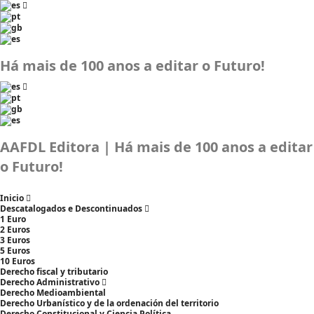
Há mais de 100 anos a editar o Futuro!
AAFDL Editora | Há mais de 100 anos a editar
o Futuro!
Inicio
Descatalogados e Descontinuados
1 Euro
2 Euros
3 Euros
5 Euros
10 Euros
Derecho fiscal y tributario
Derecho Administrativo
Derecho Medioambiental
Derecho Urbanístico y de la ordenación del territorio
Derecho Constitucional y Ciencia Política