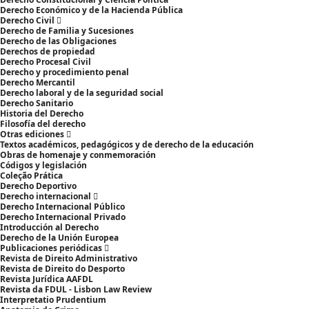
Derecho Económico y de la Hacienda Pública
Derecho Civil
Derecho de Familia y Sucesiones
Derecho de las Obligaciones
Derechos de propiedad
Derecho Procesal Civil
Derecho y procedimiento penal
Derecho Mercantil
Derecho laboral y de la seguridad social
Derecho Sanitario
Historia del Derecho
Filosofía del derecho
Otras ediciones
Textos académicos, pedagógicos y de derecho de la educación
Obras de homenaje y conmemoración
Códigos y legislación
Coleção Prática
Derecho Deportivo
Derecho internacional
Derecho Internacional Público
Derecho Internacional Privado
Introducción al Derecho
Derecho de la Unión Europea
Publicaciones periódicas
Revista de Direito Administrativo
Revista de Direito do Desporto
Revista Jurídica AAFDL
Revista da FDUL - Lisbon Law Review
Interpretatio Prudentium